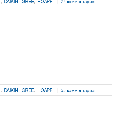
C
DAIKIN
GREE
HOAPP
74 комментариев
C
DAIKIN
GREE
HOAPP
55 комментариев