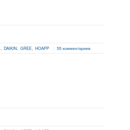
C
DAIKIN
GREE
HOAPP
55 комментариев