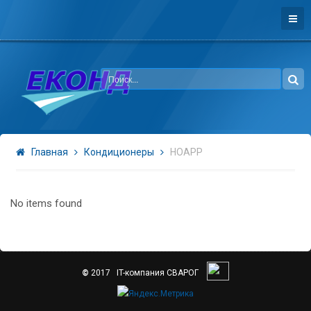
Главная
Кондиционеры
HOAPP
No items found
©
2017
IT-компания CВАРОГ