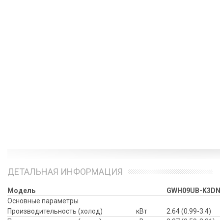
ДЕТАЛЬНАЯ ИНФОРМАЦИЯ
Модель
GWH09UB-K3DN
Основные параметры
Производительность (холод)
кВт
2.64 (0.99-3.4)