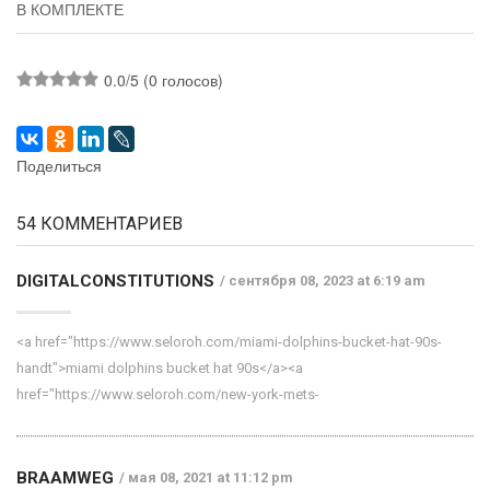
В КОМПЛЕКТЕ
0.0/5 (0 голосов)
Поделиться
54 КОММЕНТАРИЕВ
DIGITALCONSTITUTIONS
сентября 08, 2023 at 6:19 am
<a href="https://www.seloroh.com/miami-dolphins-bucket-hat-90s-
handt">miami dolphins bucket hat 90s</a><a
href="https://www.seloroh.com/new-york-mets-
BRAAMWEG
мая 08, 2021 at 11:12 pm