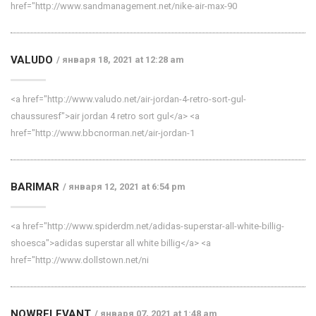
href="http://www.sandmanagement.net/nike-air-max-90
VALUDO
января 18, 2021 at 12:28 am
<a href="http://www.valudo.net/air-jordan-4-retro-sort-gul-
chaussuresf">air jordan 4 retro sort gul</a> <a
href="http://www.bbcnorman.net/air-jordan-1
BARIMAR
января 12, 2021 at 6:54 pm
<a href="http://www.spiderdm.net/adidas-superstar-all-white-billig-
shoesca">adidas superstar all white billig</a> <a
href="http://www.dollstown.net/ni
NOWRELEVANT
января 07, 2021 at 1:48 am