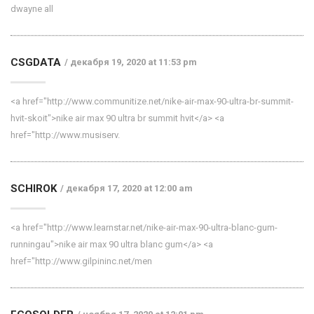
dwayne all
CSGDATA
декабря 19, 2020 at 11:53 pm
<a href="http://www.communitize.net/nike-air-max-90-ultra-br-summit-
hvit-skoit">nike air max 90 ultra br summit hvit</a> <a
href="http://www.musiserv.
SCHIROK
декабря 17, 2020 at 12:00 am
<a href="http://www.learnstar.net/nike-air-max-90-ultra-blanc-gum-
runningau">nike air max 90 ultra blanc gum</a> <a
href="http://www.gilpininc.net/men